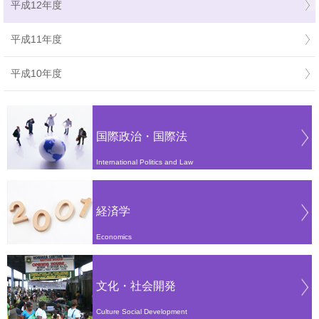
平成12年度
平成11年度
平成10年度
国際政治・国際法
International Politics and Law
経済学
Economics
文化・社会開発
Culture Social Development