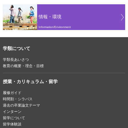
情報・環境
Information/Environment
学類について
学類長あいさつ
教育の概要・理念・目標
授業・カリキュラム・留学
履修ガイド
時間割・シラバス
過去の卒業論文テーマ
インターン
留学について
留学体験談